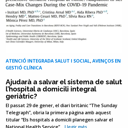
ATENCIÓ INTEGRADA SALUT I SOCIAL
,
AVENÇOS EN
GESTIÓ CLÍNICA
Ajudarà a salvar el sistema de salut
l’hospital a domicili integral
geriàtric?
El passat 29 de gener, el diari britànic “The Sunday
Telegraph”, obria la primera pàgina amb aquest
titular “Els hospitals a domicili planegen salvar el
National Health Service”...
Llegir més