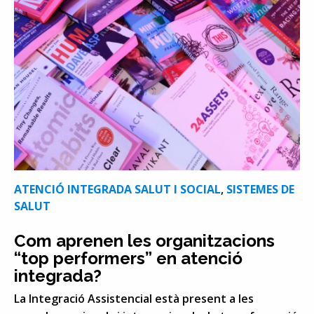
ATENCIÓ INTEGRADA SALUT I SOCIAL
,
SISTEMES DE
SALUT
Com aprenen les organitzacions
“top performers” en atenció
integrada?
La Integració Assistencial està present a les