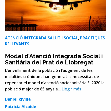
ATENCIÓ INTEGRADA SALUT I SOCIAL
,
PRÀCTIQUES
RELLEVANTS
Model d’Atenció Integrada Social i
Sanitària del Prat de Llobregat
L’envelliment de la població i l’augment de les
malalties cròniques han generat la necessitat de
repensar el model d’atenció sociosanitària El 2020 la
població major de 65 anys a...
Llegir més
Daniel Rivilla
Patricia Alcaide