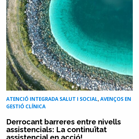
ATENCIÓ INTEGRADA SALUT I SOCIAL
,
AVENÇOS EN
GESTIÓ CLÍNICA
Derrocant barreres entre nivells
assistencials: La continuïtat
assistencial en acció!