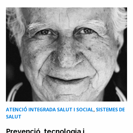
ATENCIÓ INTEGRADA SALUT I SOCIAL
,
SISTEMES DE
SALUT
Prevenció, tecnologia i