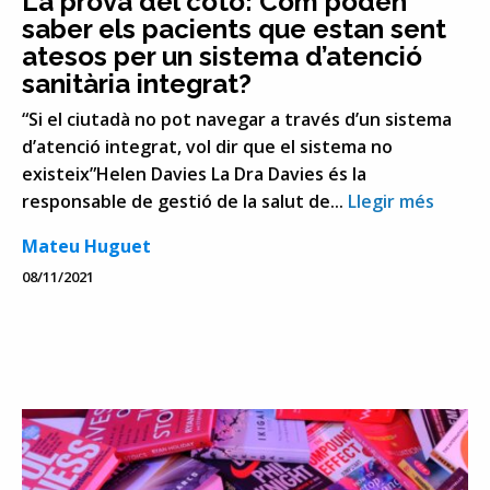
La prova del cotó: Com poden
saber els pacients que estan sent
atesos per un sistema d’atenció
sanitària integrat?
“Si el ciutadà no pot navegar a través d’un sistema
d’atenció integrat, vol dir que el sistema no
existeix”Helen Davies La Dra Davies és la
responsable de gestió de la salut de...
Llegir més
Mateu Huguet
08/11/2021