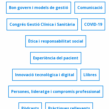
Bon govern i models de gestió
Comunicació
Congrés Gestió Clínica i Sanitària
COVID-19
Ètica i responsabilitat social
Experiència del pacient
Innovació tecnològica i digital
Llibres
Persones, lideratge i compromís professional
Pòdcasts
Pràctiques rellevants