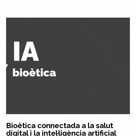
Bioètica connectada a la salut
digital i la intel·ligència artificial