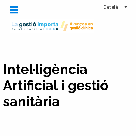
Català
Intel·ligència
Artificial i gestió
sanitària