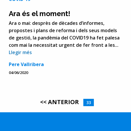
Ara és el moment!
Ara o mai: desprès de dècades d’informes,
propostes i plans de reforma i dels seus models
de gestió, la pandèmia del COVID19 ha fet palesa
com mai la necessitat urgent de fer front a les...
Llegir més
Pere Vallribera
04/06/2020
<< ANTERIOR
33