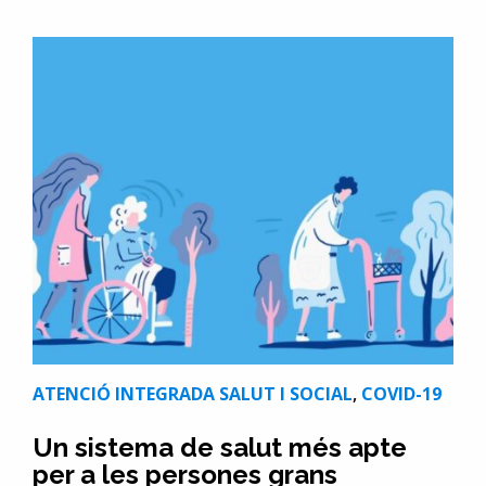
ATENCIÓ INTEGRADA SALUT I SOCIAL
,
COVID-19
Un sistema de salut més apte
per a les persones grans