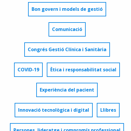
Bon govern i models de gestió
Comunicació
Congrés Gestió Clínica i Sanitària
COVID-19
Ètica i responsabilitat social
Experiència del pacient
Innovació tecnològica i digital
Llibres
Persones, lideratge i compromís professional