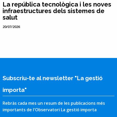
La república tecnològica i les noves
infraestructures dels sistemes de
salut
20/07/2026
Subscriu-te al newsletter "La gestió
importa"
Rebràs cada mes un resum de les publicacions més
importants de l'Observatori La gestió importa