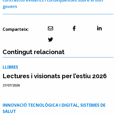
contrastos evidents i conseqüències sobre el bon
govern
Comparteix:
Contingut relacionat
LLIBRES
Lectures i visionats per l’estiu 2026
27/07/2026
INNOVACIÓ TECNOLÒGICA I DIGITAL
,
SISTEMES DE
SALUT