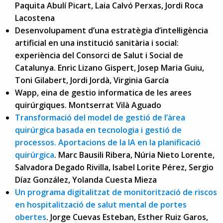
Paquita Abulí Picart, Laia Calvó Perxas, Jordi Roca
Lacostena
Desenvolupament d’una estratègia d’intel·ligència
artificial en una institució sanitària i social:
experiència del Consorci de Salut i Social de
Catalunya. Enric Lizano Gispert, Josep Maria Guiu,
Toni Gilabert, Jordi Jordà, Virginia García
Wapp, eina de gestio informatica de les arees
quirúrgiques. Montserrat Vilà Aguado
Transformació del model de gestió de l’àrea
quirúrgica basada en tecnologia i gestió de
processos. Aportacions de la IA en la planificació
quirúrgica
. Marc Bausili Ribera, Núria Nieto Lorente,
Salvadora Degado Rivilla, Isabel Lorite Pérez, Sergio
Díaz González, Yolanda Cuesta Mieza
Un programa digitalitzat de monitorització de riscos
en hospitalització de salut mental de portes
obertes
. Jorge Cuevas Esteban, Esther Ruiz Garos,