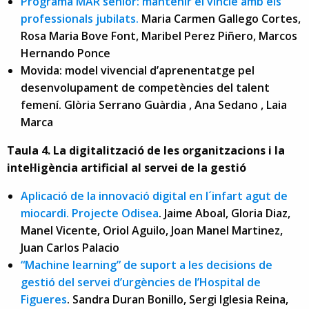
Programa MAR senior: mantenir el vincle amb els
professionals jubilats.
Maria Carmen Gallego Cortes,
Rosa Maria Bove Font, Maribel Perez Piñero, Marcos
Hernando Ponce
Movida: model vivencial d’aprenentatge pel
desenvolupament de competències del talent
femení. Glòria Serrano Guàrdia , Ana Sedano , Laia
Marca
Taula 4. La digitalització de les organitzacions i la
intel·ligència artificial al servei de la gestió
Aplicació de la innovació digital en l´infart agut de
miocardi. Projecte Odisea
. Jaime Aboal, Gloria Diaz,
Manel Vicente, Oriol Aguilo, Joan Manel Martinez,
Juan Carlos Palacio
“Machine learning” de suport a les decisions de
gestió del servei d’urgències de l’Hospital de
Figueres
. Sandra Duran Bonillo, Sergi Iglesia Reina,