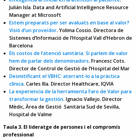
Julián Isla
.
Data and Artificial Intelligence Resource
Manager at Microsoft
Estem preparats per ser avaluats en base al valor?
Visió d’un proveïdor
. Yolima Cossio. Directora de
Sistemes d’Informació de l’Hospital Vall d’Hebron de
Barcelona
Els costos de l’atenció sanitària. Si parlem de valor
hem de parlar dels denominadors
. Francesc Cots.
Director de Control de Gestió de l’Hospital del Mar
Desmitificant el VBHC: aterrant-lo a la pràctica
clínica
. Carles Illa. Director Healthcare, IQVIA
La experiencia de la herramienta Faro de Valor para
transformar la gestión
. Ignacio Vallejo. Director
Mèdic, Àrea de Gestió Sanitària Sud de Sevilla,
Hospital de Valme
Taula 3. El lideratge de persones i el compromís
professional