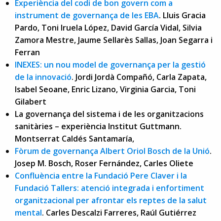
Experiència del codi de bon govern com a
instrument de governança de les EBA
. Lluis Gracia
Pardo, Toni Iruela López, David García Vidal, Silvia
Zamora Mestre, Jaume Sellarès Sallas, Joan Segarra i
Ferran
INEXES: un nou model de governança per la gestió
de la innovació
. Jordi Jordà Compañó, Carla Zapata,
Isabel Seoane, Enric Lizano, Virginia Garcia, Toni
Gilabert
La governança del sistema i de les organitzacions
sanitàries – experiència Institut Guttmann.
Montserrat Caldés Santamaría,
Fòrum de governança Albert Oriol Bosch de la Unió
.
Josep M. Bosch, Roser Fernández, Carles Oliete
Confluència entre la Fundació Pere Claver i la
Fundació Tallers: atenció integrada i enfortiment
organitzacional per afrontar els reptes de la salut
mental
. Carles Descalzi Farreres, Raúl Gutiérrez