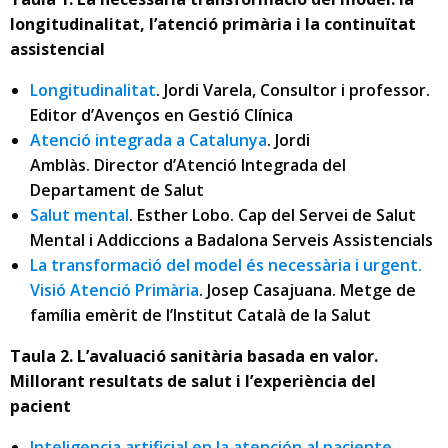
longitudinalitat, l’atenció primària i la continuïtat
assistencial
Longitudinalitat
. Jordi Varela, Consultor i professor.
Editor d’Avenços en Gestió Clínica
Atenció integrada a Catalunya
. Jordi
Amblàs. Director d’Atenció Integrada del
Departament de Salut
Salut mental
. Esther Lobo. Cap del Servei de Salut
Mental i Addiccions a Badalona Serveis Assistencials
La transformació del model és necessària i urgent.
Visió Atenció Primària
. Josep Casajuana. Metge de
família emèrit de l’Institut Català de la Salut
Taula 2. L’avaluació sanitària basada en valor.
Millorant resultats de salut i l’experiència del
pacient
Inteligencia artificial en la atención al paciente
.