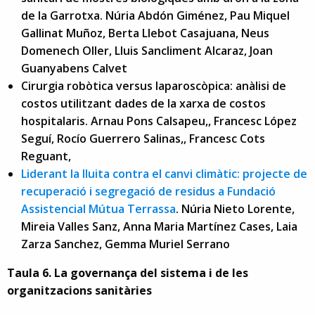
de la Garrotxa. Núria Abdón Giménez, Pau Miquel
Gallinat Muñoz, Berta Llebot Casajuana, Neus
Domenech Oller, Lluis Sancliment Alcaraz, Joan
Guanyabens Calvet
Cirurgia robòtica versus laparoscòpica: anàlisi de
costos utilitzant dades de la xarxa de costos
hospitalaris. Arnau Pons Calsapeu,, Francesc López
Seguí, Rocío Guerrero Salinas,, Francesc Cots
Reguant,
Liderant la lluita contra el canvi climàtic: projecte de
recuperació i segregació de residus a Fundació
Assistencial Mútua Terrassa
. Núria Nieto Lorente,
Mireia Valles Sanz, Anna Maria Martínez Cases, Laia
Zarza Sanchez, Gemma Muriel Serrano
Taula 6. La governança del sistema i de les
organitzacions sanitàries