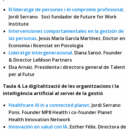
El lideratge de persones i el compromís profesional
.
Jordi Serrano. Soci fundador de Future for Work
Institute
Intervenciones comportamentales en la gestión de
las personas
. Jesús María García Martínez. Doctor en
Economia i llicenciat en Psicologia
Lideratge intergeneracional
. Diana Sansó. Founder
& Director LeMoon Partners
Elsa Arnaiz. Presidenta i directora general de Talent
per al Futur
Taula 4. La digitalització de les organitzacions i la
intel·ligència artificial al servei de la gestió
Healthcare AI in a connected planet
. Jordi Serrano
Pons. Founder MP8 Health i co-founder Planet
Health Innovation Network
Innovación en salud con IA
. Esther Félix. Directora de