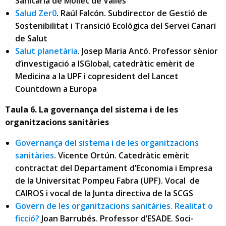
Sanitària de Mollet de Vallès
Salud Zer0
. Raúl Falcón. Subdirector de Gestió de
Sostenibilitat i Transició Ecològica del Servei Canari
de Salut
Salut planetària
. Josep Maria Antó. Professor sènior
d’investigació a ISGlobal, catedràtic emèrit de
Medicina a la UPF i copresident del Lancet
Countdown a Europa
Taula 6. La governança del sistema i de les
organitzacions sanitàries
Governança del sistema i de les organitzacions
sanitàries
. Vicente Ortún. Catedràtic emèrit
contractat del Departament d’Economia i Empresa
de la Universitat Pompeu Fabra (UPF). Vocal de
CAIROS i vocal de la Junta directiva de la SCGS
Govern de les organitzacions sanitàries. Realitat o
ficció?
Joan Barrubés. Professor d’ESADE. Soci-