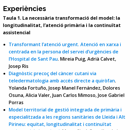
Experiències
Taula 1. La necessària transformació del model: la
longitudinalitat, l’atenció primària i la continuïtat
assistencial
Transformant l’atenció urgent. Atenció en xarxa i
centrada en la persona del servei d’urgències de
l’Hospital de Sant Pau
. Mireia Puig, Adrià Calvet,
Josep Ris
Diagnòstic precoç del càncer cutani via
teledermatologia amb accés directe a quiròfan
.
Yolanda Fortuño, Josep Manel Fernández, Dolores
Osuna, Alicia Valer, Juan Carlos Mimoso, Jose Gabriel
Porras
Model territorial de gestió integrada de primària i
especialitzada a les regions sanitàries de Lleida i Alt
Pirineu: equitat, longitudinalitat i continuïtat