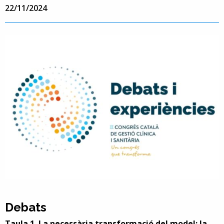
22/11/2024
Debats
Taula 1. La necessària transformació del model: la