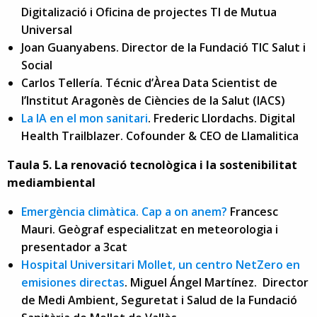
Digitalizació i Oficina de projectes TI de Mutua
Universal
Joan Guanyabens. Director de la Fundació TIC Salut i
Social
Carlos Tellería. Técnic d’Àrea Data Scientist de
l’Institut Aragonès de Ciències de la Salut (IACS)
La IA en el mon sanitari
. Frederic Llordachs. Digital
Health Trailblazer. Cofounder & CEO de Llamalitica
Taula 5. La renovació tecnològica i la sostenibilitat
mediambiental
Emergència climàtica. Cap a on anem?
Francesc
Mauri. Geògraf especialitzat en meteorologia i
presentador a 3cat
Hospital Universitari Mollet, un centro NetZero en
emisiones directas
. Miguel Ángel Martínez. Director
de Medi Ambient, Seguretat i Salud de la Fundació