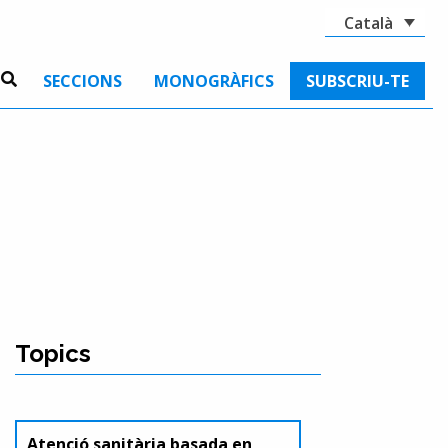
Català
SECCIONS
MONOGRÀFICS
SUBSCRIU-TE
Topics
Atenció sanitària basada en