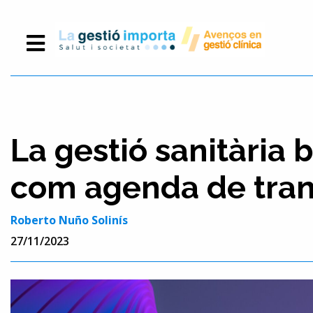
La gestió sanitària 
com agenda de tra
Roberto Nuño Solinís
27/11/2023