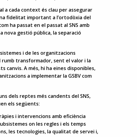
al a cada context és clau per assegurar
na fidelitat important a l’ortodòxia del
 com ha passat en el passat al SNS amb
a nova gestió pública, la separació
 sistemes i de les organitzacions
l rumb transformador, sent el valor i la
ts canvis. A més, hi ha eines disponibles,
rganitzacions a implementar la GSBV com
uns dels reptes més candents del SNS,
uen els següents:
eràpies i intervencions amb eficiència
subsistemes on les regles i els temps
ns, les tecnologies, la qualitat de servei i,