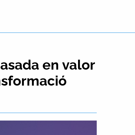
basada en valor
nsformació