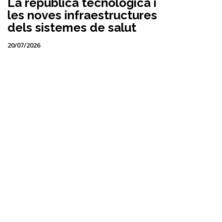
La república tecnològica i
les noves infraestructures
dels sistemes de salut
20/07/2026