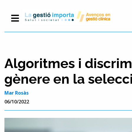
Algoritmes i discri
gènere en la selecc
Mar Rosàs
06/10/2022