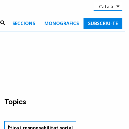
Català
SECCIONS
MONOGRÀFICS
SUBSCRIU-TE
Topics
Ètica i responsabilitat social