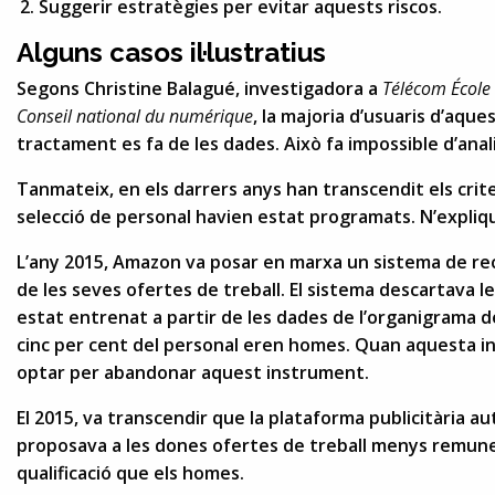
Suggerir estratègies per evitar aquests riscos.
Alguns casos il·lustratius
Segons Christine Balagué, investigadora a
Télécom Écol
Conseil national du numérique
, la majoria d’usuaris d’aq
tractament es fa de les dades. Això fa impossible d’analitz
Tanmateix, en els darrers anys han transcendit els cri
selecció de personal havien estat programats. N’expliq
L’any 2015, Amazon va posar en marxa un sistema de re
de les seves ofertes de treball. El sistema descartava 
estat entrenat a partir de les dades de l’organigrama 
cinc per cent del personal eren homes. Quan aquesta inf
optar per abandonar aquest instrument.
El 2015, va transcendir que la plataforma publicitària 
proposava a les dones ofertes de treball menys remune
qualificació que els homes.