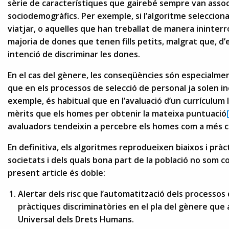
sèrie de característiques que gairebé sempre van asso
sociodemogràfics. Per exemple, si l’algoritme seleccion
viatjar, o aquelles que han treballat de manera ininter
majoria de dones que tenen fills petits, malgrat que, d’e
intenció de discriminar les dones.
En el cas del gènere, les conseqüències són especialme
que en els processos de selecció de personal ja solen in
exemple, és habitual que en l’avaluació d’un currículum
mèrits que els homes per obtenir la mateixa puntuació
avaluadors tendeixin a percebre els homes com a més 
En definitiva, els algoritmes reprodueixen biaixos i pràc
societats i dels quals bona part de la població no som co
present article és doble:
Alertar dels risc que l’automatització dels processos 
pràctiques discriminatòries en el pla del gènere que 
Universal dels Drets Humans.