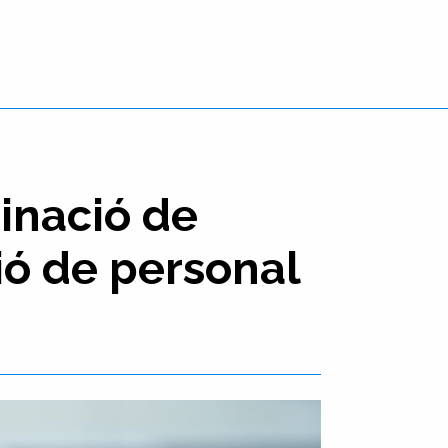
minació de
ió de personal