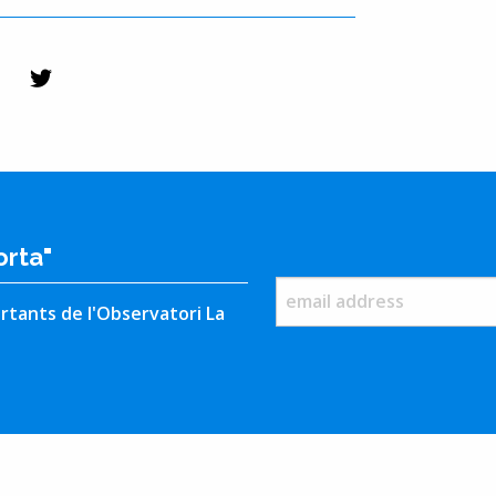
orta"
rtants de l'Observatori La