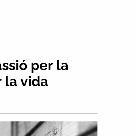
ssió per la
r la vida