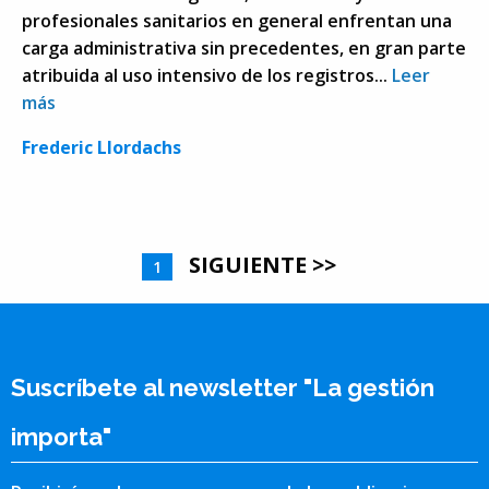
profesionales sanitarios en general enfrentan una
carga administrativa sin precedentes, en gran parte
atribuida al uso intensivo de los registros...
Leer
más
Frederic Llordachs
SIGUIENTE >>
1
Suscríbete al newsletter "La gestión
importa"