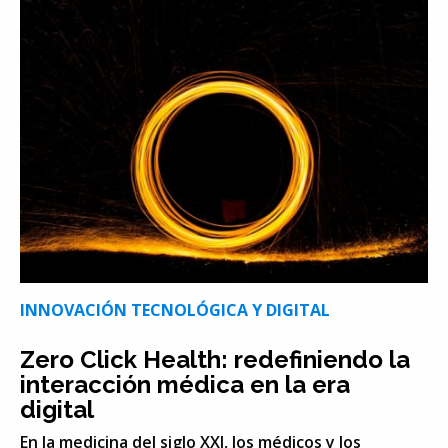
INNOVACIÓN TECNOLÓGICA Y DIGITAL
Zero Click Health: redefiniendo la
interacción médica en la era
digital
En la medicina del siglo XXI, los médicos y los