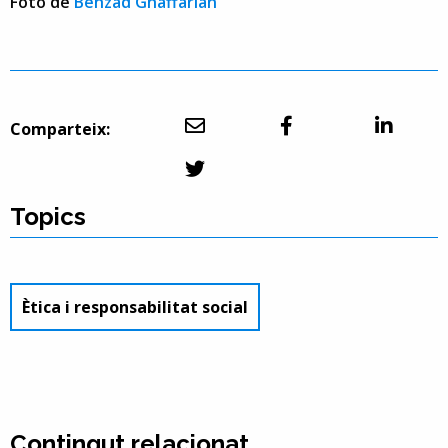
Foto de
Behzad Ghaffarian
Comparteix:
Topics
Ètica i responsabilitat social
Contingut relacionat