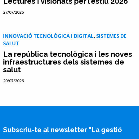
Lectures i visionats per l’estiu 2026
27/07/2026
INNOVACIÓ TECNOLÒGICA I DIGITAL
,
SISTEMES DE
SALUT
La república tecnològica i les noves
infraestructures dels sistemes de
salut
20/07/2026
Subscriu-te al newsletter "La gestió