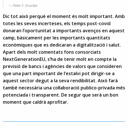
Peter F. Drucker
Dic tot això perquè el moment és molt important. Amb
totes les seves incerteses, els temps post-covid
donaran l’oportunitat a importants avenços en aquest
camp, bàsicament per les importants quantitats
econòmiques que es dedicaran a digitalització i salut.
Apart dels molt comentats fons consorciats
NextGenerationEU, s’ha de tenir molt en compte la
previsió de bancs i agències de valors que consideren
que una part important de l’estalvi pot dirigir-se a
aquest sector degut a la seva rendibilitat. Això farà
també necessària una col·laboració publico-privada més
potenciada i transparent. De segur que serà un bon
moment que caldrà aprofitar.