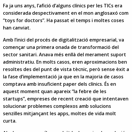
Fa ja uns anys, l’afició d’alguns clínics per les TICs era
considerada despectivament en el mon anglosaxó com
“toys for doctors”. Ha passat el temps i moltes coses
han canviat.
Amb l’inici del procés de digitalització empresarial, va
començar una primera onada de transformació del
sector sanitari. Anava més enllà del merament suport
administratiu. En molts casos, eren aproximacions ben
resoltes des del punt de vista tècnic, però sense èxit a
la fase d’implementació ja que en la majoria de casos
comptava amb insuficient paper dels clínics. És en
aquest moment quan apareix “la febre de les
startups”, empreses de recent creació que intentaven
solucionar problemes complexos amb solucions
senzilles mitjançant les apps, moltes de vida molt
curta.