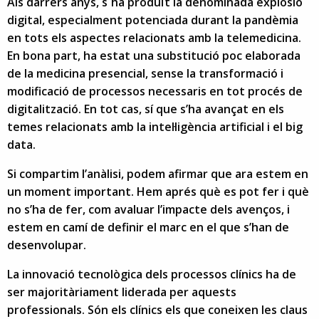
Als darrers anys, s´ha produït la denominada explosió
digital, especialment potenciada durant la pandèmia
en tots els aspectes relacionats amb la telemedicina.
En bona part, ha estat una substitució poc elaborada
de la medicina presencial, sense la transformació i
modificació de processos necessaris en tot procés de
digitalització. En tot cas, sí que s’ha avançat en els
temes relacionats amb la intel·ligència artificial i el big
data.
Si compartim l’anàlisi, podem afirmar que ara estem en
un moment important. Hem aprés què es pot fer i què
no s’ha de fer, com avaluar l’impacte dels avenços, i
estem en camí de definir el marc en el que s’han de
desenvolupar.
La innovació tecnològica dels processos clínics ha de
ser majoritàriament liderada per aquests
professionals. Són els clínics els que coneixen les claus