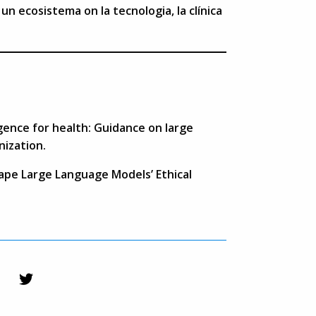
 un ecosistema on la tecnologia, la clínica
igence for health: Guidance on large
ization.
hape Large Language Models’ Ethical