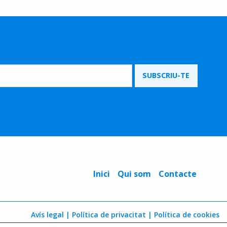
Inici
Qui som
Contacte
Avís legal |
Política de privacitat |
Política de cookies