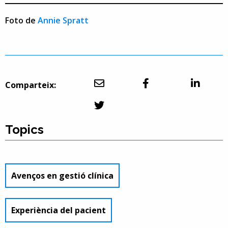
Foto de
Annie Spratt
Comparteix:
Topics
Avenços en gestió clínica
Experiència del pacient