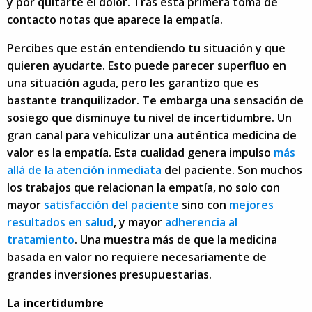
y por quitarte el dolor. Tras esta primera toma de
contacto notas que aparece la empatía.
Percibes que están entendiendo tu situación y que
quieren ayudarte. Esto puede parecer superfluo en
una situación aguda, pero les garantizo que es
bastante tranquilizador. Te embarga una sensación de
sosiego que disminuye tu nivel de incertidumbre. Un
gran canal para vehiculizar una auténtica medicina de
valor es la empatía. Esta cualidad genera impulso
más
allá de la atención inmediata
del paciente. Son muchos
los trabajos que relacionan la empatía, no solo con
mayor
satisfacción del paciente
sino con
mejores
resultados en salud
, y mayor
adherencia al
tratamiento
. Una muestra más de que la medicina
basada en valor no requiere necesariamente de
grandes inversiones presupuestarias.
La incertidumbre