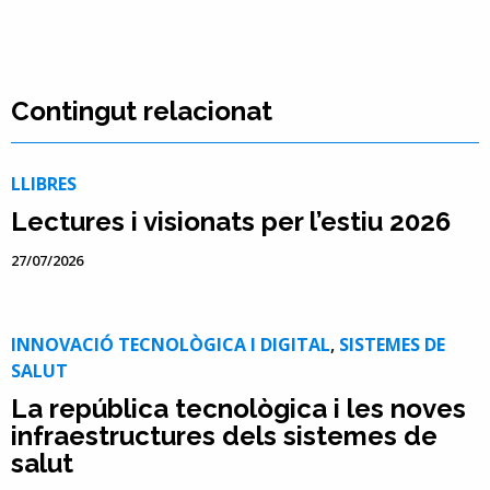
Contingut relacionat
LLIBRES
Lectures i visionats per l’estiu 2026
27/07/2026
INNOVACIÓ TECNOLÒGICA I DIGITAL
,
SISTEMES DE
SALUT
La república tecnològica i les noves
infraestructures dels sistemes de
salut