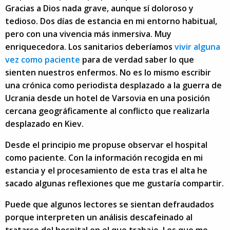
Gracias a Dios nada grave, aunque sí doloroso y
tedioso. Dos días de estancia en mi entorno habitual,
pero con una vivencia más inmersiva. Muy
enriquecedora. Los sanitarios deberíamos
vivir alguna
vez como paciente
para de verdad saber lo que
sienten nuestros enfermos. No es lo mismo escribir
una crónica como periodista desplazado a la guerra de
Ucrania desde un hotel de Varsovia en una posición
cercana geográficamente al conflicto que realizarla
desplazado en Kiev.
Desde el principio me propuse observar el hospital
como paciente. Con la información recogida en mi
estancia y el procesamiento de esta tras el alta he
sacado algunas reflexiones que me gustaría compartir.
Puede que algunos lectores se sientan defraudados
porque interpreten un análisis descafeinado al
tratarse del hospital en el que trabajo. Los que me