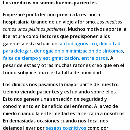
Los médicos no somos buenos pacientes
Empezaré por la lección previa a la estancia
hospitalaria tirando de un viejo aforismo.
Los médicos
somos unos pésimos pacientes
. Muchos motivos aporta la
literatura como factores que predisponen a los
galenos a esta situación:
autodiagnóstico
,
dificultad
para delegar
,
denegación o minimización de síntomas
,
falta de tiempo y estigmatización, entre otros
. A
pesar de estas y otras muchas razones creo que en el
fondo subyace una cierta falta de humildad.
Los clínicos nos pasamos la mayor parte de nuestro
tiempo viendo pacientes y estudiando sobre ellos.
Esto nos genera una sensación de seguridad y
conocimiento en beneficio del enfermo. A la vez de
miedo cuando la enfermedad está cercana a nosotros.
En demasiadas ocasiones cuando nos toca, nos
dejamos llevar por
sesgos cognitivos
como por