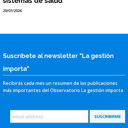
sistemas de salud
20/07/2026
Suscríbete al newsletter "La gestión
importa"
Recibirás cada mes un resumen de las publicaciones
más importantes del Observatorio La gestión importa