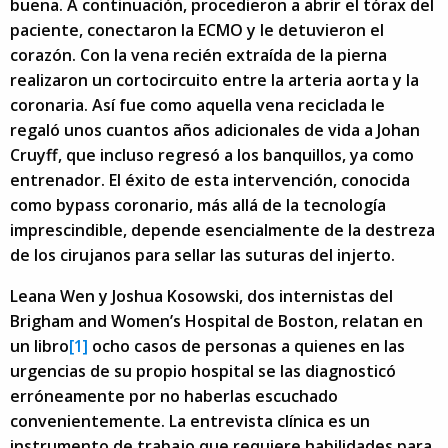
buena. A continuación, procedieron a abrir el tórax del
paciente, conectaron la ECMO y le detuvieron el
corazón. Con la vena recién extraída de la pierna
realizaron un cortocircuito entre la arteria aorta y la
coronaria. Así fue como aquella vena reciclada le
regaló unos cuantos años adicionales de vida a Johan
Cruyff, que incluso regresó a los banquillos, ya como
entrenador. El éxito de esta intervención, conocida
como bypass coronario, más allá de la tecnología
imprescindible, depende esencialmente de la destreza
de los cirujanos para sellar las suturas del injerto.
Leana Wen y Joshua Kosowski, dos internistas del
Brigham and Women’s Hospital de Boston, relatan en
un libro
[1]
ocho casos de personas a quienes en las
urgencias de su propio hospital se las diagnosticó
erróneamente por no haberlas escuchado
convenientemente. La entrevista clínica es un
instrumento de trabajo que requiere habilidades para