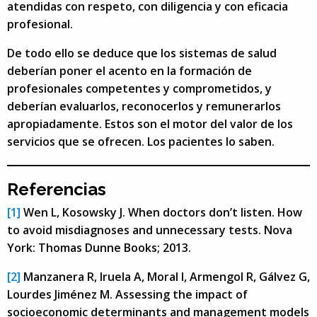
atendidas con respeto, con diligencia y con eficacia
profesional.
De todo ello se deduce que los sistemas de salud
deberían poner el acento en la formación de
profesionales competentes y comprometidos, y
deberían evaluarlos, reconocerlos y remunerarlos
apropiadamente. Estos son el motor del valor de los
servicios que se ofrecen. Los pacientes lo saben.
Referencias
[1]
Wen L, Kosowsky J. When doctors don’t listen. How
to avoid misdiagnoses and unnecessary tests. Nova
York: Thomas Dunne Books; 2013.
[2]
Manzanera R, Iruela A, Moral I, Armengol R, Gálvez G,
Lourdes Jiménez M. Assessing the impact of
socioeconomic determinants and management models