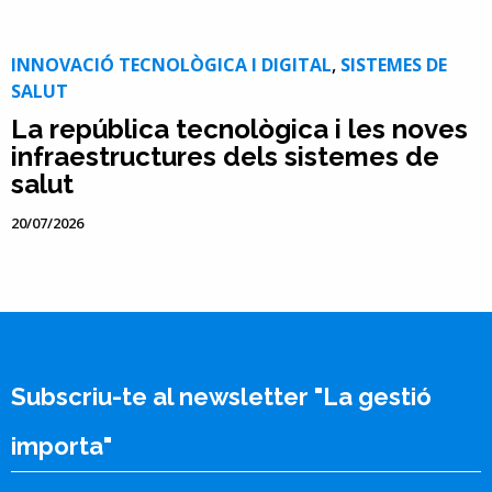
INNOVACIÓ TECNOLÒGICA I DIGITAL
,
SISTEMES DE
SALUT
La república tecnològica i les noves
infraestructures dels sistemes de
salut
20/07/2026
Subscriu-te al newsletter "La gestió
importa"