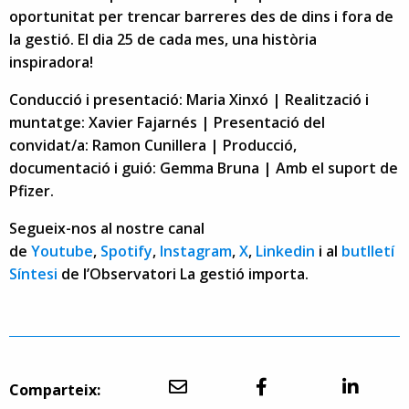
oportunitat per trencar barreres des de dins i fora de
la gestió. El dia 25 de cada mes, una història
inspiradora!
Conducció i presentació: Maria Xinxó | Realització i
muntatge: Xavier Fajarnés | Presentació del
convidat/a: Ramon Cunillera | Producció,
documentació i guió: Gemma Bruna | Amb el suport de
Pfizer.
Segueix-nos al nostre canal
de
Youtube
,
Spotify
,
Instagram
,
X
,
Linkedin
i al
butlletí
Síntesi
de l’Observatori La gestió importa.
Comparteix: