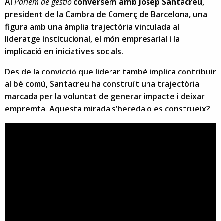
Al
Parlem de gestió
conversem amb Josep Santacreu
,
president de la Cambra de Comerç de Barcelona, una
figura amb una àmplia trajectòria vinculada al
lideratge institucional, el món empresarial i la
implicació en iniciatives socials.
Des de la convicció que liderar també implica contribuir
al bé comú, Santacreu ha construït una trajectòria
marcada per la voluntat de generar impacte i deixar
empremta. Aquesta mirada s’hereda o es construeix?