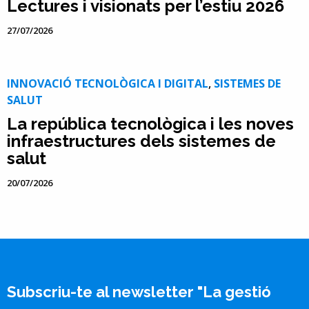
Lectures i visionats per l’estiu 2026
27/07/2026
INNOVACIÓ TECNOLÒGICA I DIGITAL
,
SISTEMES DE
SALUT
La república tecnològica i les noves
infraestructures dels sistemes de
salut
20/07/2026
Subscriu-te al newsletter "La gestió