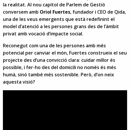
la realitat. Al nou capítol de Parlem de Gestió
conversem amb
Oriol Fuertes
, fundador i CEO de Qida,
una de les veus emergents que està redefinint el
model d’atenció a les persones grans des de l’àmbit
privat amb vocació d’impacte social.
Reconegut com una de les persones amb més
potencial per canviar el món, Fuertes construeix el seu
projecte des d’una convicció clara: cuidar millor és
possible, i fer-ho des del domicili no només és més
humà, sinó també més sostenible. Però, d’on neix
aquesta visió?