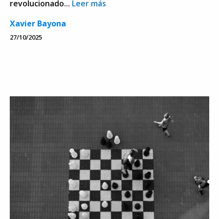
revolucionado...
Leer más
Xavier Bayona
27/10/2025