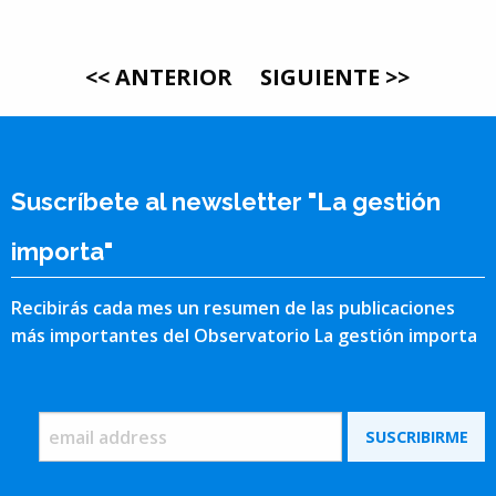
<< ANTERIOR
SIGUIENTE >>
Suscríbete al newsletter "La gestión
importa"
Recibirás cada mes un resumen de las publicaciones
más importantes del Observatorio La gestión importa