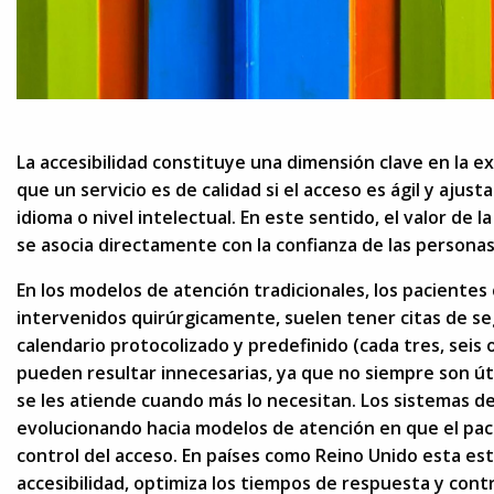
La accesibilidad constituye una dimensión clave en la e
que un servicio es de calidad si el acceso es ágil y ajust
idioma o nivel intelectual. En este sentido, el valor de la
se asocia directamente con la confianza de las personas
En los modelos de atención tradicionales, los paciente
intervenidos quirúrgicamente, suelen tener citas de s
calendario protocolizado y predefinido (cada tres, seis
pueden resultar innecesarias, ya que no siempre son út
se les atiende cuando más lo necesitan. Los sistemas 
evolucionando hacia modelos de atención en que el pa
control del acceso. En países como Reino Unido esta e
accesibilidad, optimiza los tiempos de respuesta y contr