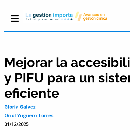
Mejorar la accesibil
y PIFU para un sis
eficiente
Gloria Galvez
Oriol Yuguero Torres
01/12/2025