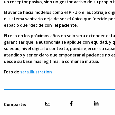
un receptor pasivo, sino un gestor activo de su propio i
El avance hacia modelos como el PIFU o el autotriaje di
el sistema sanitario deja de ser el único que “decide po
espacio que “decide con” el paciente.
El reto en los próximos años no solo será extender esta
garantizar que la autonomía se aplique con equidad, y 
su edad, nivel digital o contexto, pueda ejercer su cap
atendido y tener claro que empoderar al paciente no es 
desde su base más legítima, la confianza mutua.
Foto de
sara.illustration
Comparte: