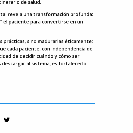
tinerario de salud.
gital revela una transformación profunda:
r” el paciente para convertirse en un
s prácticas, sino madurarlas éticamente:
que cada paciente, con independencia de
acidad de decidir cuándo y cómo ser
descargar al sistema, es fortalecerlo