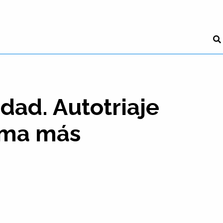
idad. Autotriaje
tema más