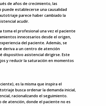
ués de años de crecimiento, las
o puede establecerse una causalidad
 autotriaje parece haber cambiado la
stencial acudir.
la toma el profesional una vez el paciente
zamientos innecesarios desde el origen,
xperiencia del paciente. Además, se
le deriva a un centro de atención
 dispositivo asistencial dirigirse. Este
jos y reducir la saturación en momentos
aciente), es la misma que inspira el
totriaje busca ordenar la demanda inicial,
ncial, racionalizando el seguimiento.
o de atención, donde el paciente no es