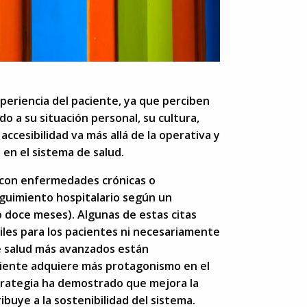
xperiencia del paciente, ya que perciben
ado a su situación personal, su cultura,
 accesibilidad va más allá de la operativa y
 en el sistema de salud.
s con enfermedades crónicas o
eguimiento hospitalario según un
 o doce meses). Algunas de estas citas
iles para los pacientes ni necesariamente
de salud más avanzados están
ciente adquiere más protagonismo en el
strategia ha demostrado que mejora la
ibuye a la sostenibilidad del sistema.