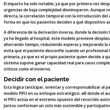
El impacto ha sido notable, ya que por primera vez desp
urgencias de baja complejidad disminuyeron. Aunque n
directa, la correlación temporal con la introducción del
forma en que los pacientes deciden a qué dispositivo asi
A diferencia de la derivación inversa, donde la decisión 
ya ha llegado al hospital, este modelo previene despla
ahorrando tiempo, reduciendo esperas y mejorando la e
evita que el paciente desconfíe cuando un profesional 
primaria, ya que es el propio paciente quien decide a qué
sistema supone ganar capacidad real para casos comple
críticos como el invierno.
Decidir con el paciente
Esta lògica (anticipar, orientar y corresponsabilizar al p
modelo PIFU en su enfoque estratégico: allí donde el au
el PIFU actúa en el extremo opuesto del recorrido asiste
Juntos conforman un ciclo más sostenible y participativ