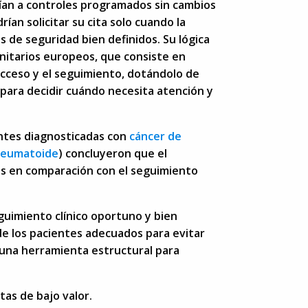
dían a controles programados sin cambios
ían solicitar su cita solo cuando la
s de seguridad bien definidos. Su lógica
nitarios europeos, que consiste en
 acceso y el seguimiento, dotándolo de
 para decidir cuándo necesita atención y
ntes diagnosticadas con
cáncer de
 reumatoide
) concluyeron que el
as en comparación con el seguimiento
guimiento clínico oportuno y bien
 de los pacientes adecuados para evitar
 una herramienta estructural para
tas de bajo valor.