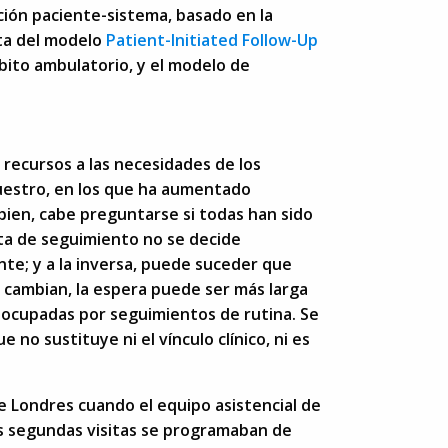
ación paciente-sistema, basado en la
ata del modelo
Patient-Initiated Follow-Up
mbito ambulatorio, y el modelo de
 recursos a las necesidades de los
nuestro, en los que ha aumentado
bien, cabe preguntarse si todas han sido
sita de seguimiento no se decide
nte; y a la inversa, puede suceder que
e cambian, la espera puede ser más larga
 ocupadas por seguimientos de rutina. Se
no sustituye ni el vínculo clínico, ni es
de Londres cuando el equipo asistencial de
as segundas visitas se programaban de