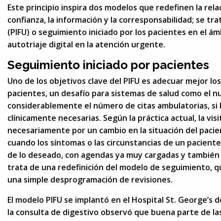
Este principio inspira dos modelos que redefinen la rel
confianza, la información y la corresponsabilidad; se tr
(PIFU) o seguimiento iniciado por los pacientes en el á
autotriaje digital en la atención urgente.
Seguimiento iniciado por pacientes
Uno de los objetivos clave del PIFU es adecuar mejor los
pacientes, un desafío para sistemas de salud como el 
considerablemente el número de citas ambulatorias, si 
clínicamente necesarias. Según la práctica actual, la vi
necesariamente por un cambio en la situación del pacie
cuando los síntomas o las circunstancias de un pacient
de lo deseado, con agendas ya muy cargadas y también
trata de una redefinición del modelo de seguimiento, que 
una simple desprogramación de revisiones.
El modelo PIFU se implantó en el Hospital St. George’s 
la consulta de digestivo observó que buena parte de l