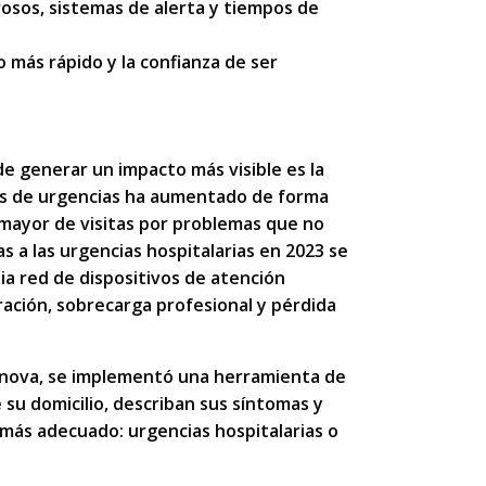
gurosos, sistemas de alerta y tiempos de
 más rápido y la confianza de ser
e generar un impacto más visible es la
cios de urgencias ha aumentado de forma
 mayor de visitas por problemas que no
as a las urgencias hospitalarias en 2023 se
lia red de dispositivos de atención
ración, sobrecarga profesional y pérdida
ilanova, se implementó una herramienta de
 su domicilio, describan sus síntomas y
más adecuado: urgencias hospitalarias o