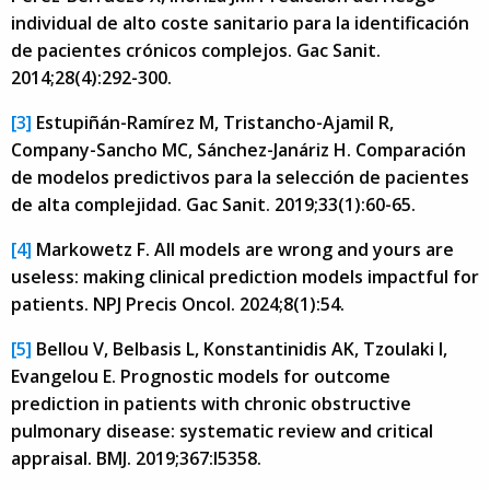
individual de alto coste sanitario para la identificación
de pacientes crónicos complejos. Gac Sanit.
2014;28(4):292-300.
[3]
Estupiñán-Ramírez M, Tristancho-Ajamil R,
Company-Sancho MC, Sánchez-Janáriz H. Comparación
de modelos predictivos para la selección de pacientes
de alta complejidad. Gac Sanit. 2019;33(1):60-65.
[4]
Markowetz F. All models are wrong and yours are
useless: making clinical prediction models impactful for
patients. NPJ Precis Oncol. 2024;8(1):54.
[5]
Bellou V, Belbasis L, Konstantinidis AK, Tzoulaki I,
Evangelou E. Prognostic models for outcome
prediction in patients with chronic obstructive
pulmonary disease: systematic review and critical
appraisal. BMJ. 2019;367:l5358.