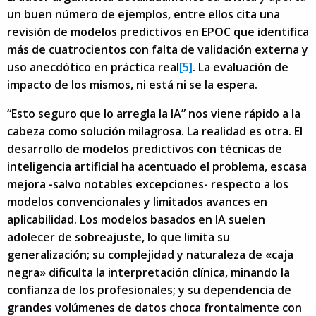
un buen número de ejemplos, entre ellos cita una
revisión de modelos predictivos en EPOC que identifica
más de cuatrocientos con falta de validación externa y
uso anecdótico en práctica real
[5]
. La evaluación de
impacto de los mismos, ni está ni se la espera.
“Esto seguro que lo arregla la IA” nos viene rápido a la
cabeza como solución milagrosa. La realidad es otra. El
desarrollo de modelos predictivos con técnicas de
inteligencia artificial ha acentuado el problema, escasa
mejora -salvo notables excepciones- respecto a los
modelos convencionales y limitados avances en
aplicabilidad. Los modelos basados en IA suelen
adolecer de sobreajuste, lo que limita su
generalización; su complejidad y naturaleza de «caja
negra» dificulta la interpretación clínica, minando la
confianza de los profesionales; y su dependencia de
grandes volúmenes de datos choca frontalmente con