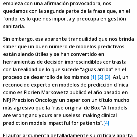
empieza con una afirmación provocadora, nos
quedamos con la segunda parte de la frase que, en el
fondo, es lo que nos importa y preocupa en gestión
sanitaria.
Sin embargo, esa aparente tranquilidad que nos brinda
saber que un buen número de modelos predictivos
están siendo útiles y se han convertido en
herramientas de decisión imprescindibles contrasta
con la realidad de lo que sucede “aguas arriba” en el
proceso de desarrollo de los mismos
[1]
[2]
[3]
. Así, un
reconocido experto en modelos de predicción clínica
como es Florien Markowetz publicó el año pasado en
NPJ Precision Oncology un paper con un título mucho
más agresivo que la frase original de Box “All models
are wrong and yours are useless: making clinical
prediction models impactful for patients”.
[4]
El autor argumenta detalladamente su crítica y aporta