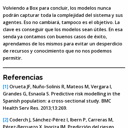
Volviendo a Box para concluir, los modelos nunca
podrán capturar toda la complejidad del sistema y sus
agentes. Eso no cambiará, tampoco es el objetivo. La
clave es conseguir que los modelos sean útiles. En esa
senda ya contamos con buenos casos de éxito,
aprendamos de los mismos para evitar un desperdicio
de recursos y conocimiento que no nos podemos
permitir.
Referencias
[1]
Orueta JF, Nuño-Solinis R, Mateos M, Vergara I,
Grandes G, Esnaola S. Predictive risk modelling in the
Spanish population: a cross-sectional study. BMC
Health Serv Res. 2013;13:269.
[2]
Coderch J, Sánchez-Pérez I, Ibern P, Carreras M,
Pérez-Berruezo X, Inoriza JM. Predicción del riesgo