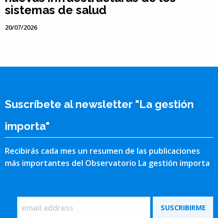
sistemas de salud
20/07/2026
Suscríbete al newsletter "La gestión
importa"
Recibirás cada mes un resumen de las publicaciones
más importantes del Observatorio La gestión importa