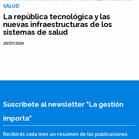
SALUD
La república tecnológica y las
nuevas infraestructuras de los
sistemas de salud
20/07/2026
Suscríbete al newsletter "La gestión
importa"
Recibirás cada mes un resumen de las publicaciones