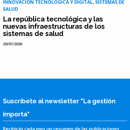
INNOVACIÓN TECNOLÓGICA Y DIGITAL
,
SISTEMAS DE
SALUD
La república tecnológica y las
nuevas infraestructuras de los
sistemas de salud
20/07/2026
Suscríbete al newsletter "La gestión
importa"
Recibirás cada mes un resumen de las publicaciones