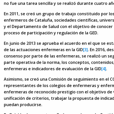
no fue una tarea sencilla y se realizó durante cuatro añ
En 2011, se creó un grupo de trabajo constituido por lo
enfermeros de Cataluña, sociedades científicas, univer
y el Departamento de Salud con el objetivo de conocer las
proceso de participación y regulación de la GED.
En junio de 2013 se aprueba el acuerdo en el que se esta
de las actuaciones enfermeras en la GID
[3]
. En 2016, de
consenso por parte de las enfermeras, se realizó un se
parte operativa de la norma, los conceptos, contenidos
enfermeras e indicadores de evaluación de la GID
[4]
.
Asimismo, se creó una Comisión de seguimiento en el CC
representantes de los colegios de enfermeras y enferm
enfermeras de reconocido prestigio con el objetivo de 
unificación de criterios, trabajar la propuesta de indic
puedan producirse.