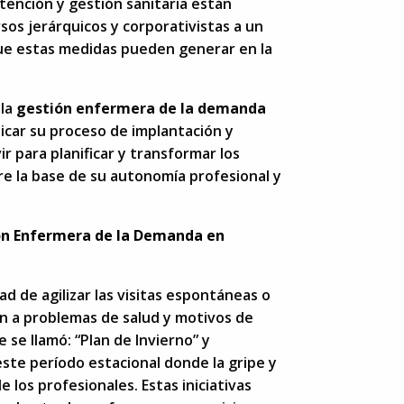
tención y gestión sanitaria están
os jerárquicos y corporativistas a un
 que estas medidas pueden generar en la
 la
gestión enfermera de la demanda
licar su proceso de implantación y
r para planificar y transformar los
re la base de su autonomía profesional y
ión Enfermera de la Demanda en
ad de agilizar las visitas espontáneas o
ión a problemas de salud y motivos de
 se llamó: “Plan de Invierno” y
ste período estacional donde la gripe y
los profesionales. Estas iniciativas