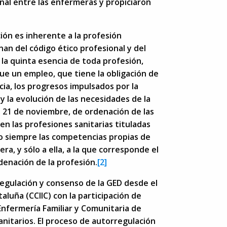
nal entre las enfermeras y propiciaron
ción es inherente a la profesión
nan del código ético profesional y del
la quinta esencia de toda profesión,
ue un empleo, que tiene la obligación de
a, los progresos impulsados ​​por la
y la evolución de las necesidades de la
e 21 de noviembre, de ordenación de las
en las profesiones sanitarias tituladas
ndo siempre las competencias propias de
ra, y sólo a ella, a la que corresponde el
denación de la profesión.
[2]
regulación y consenso de la GED desde el
luña (CCIIC) con la participación de
Enfermería Familiar y Comunitaria de
anitarios. El proceso de autorregulación