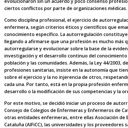
evolucionaron sin un acuerdo y poco consenso profesio
ciertos conflictos por parte de organizaciones médicas.
Como disciplina profesional, el ejercicio de autorregula
enfermera, según criterios éticos y científicos que ema
conocimiento específico. La autorregulación constituye 
llegando a afirmarse que una profesión es mucho más q
autorregularse y evolucionar sobre la base de la evidenci
investigación y el desarrollo continuo del conocimiento 
población y las comunidades. Además, la Ley 44/2003, d
profesiones sanitarias, insiste en la autonomía que tien
sobre el ejercicio y la no injerencia de otros, respeta
cada una. Por tanto, está en la propia profesión enferme
desarrollo o la modificación de sus competencias y la or
Por este motivo, se decidió iniciar un proceso de autor
Consejo de Colegios de Enfermeras y Enfermeros de Cata
otras entidades enfermeras, entre ellas Asociación de 
Cataluña (AIFiCC), las universidades y los proveedores s