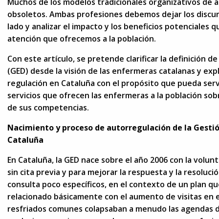
Muchos de los modelos tradicionales organizativos de a
obsoletos. Ambas profesiones debemos dejar los discurs
lado y analizar el impacto y los beneficios potenciales
atención que ofrecemos a la población.
Con este artículo, se pretende clarificar la definición de
(GED) desde la visión de las enfermeras catalanas y exp
regulación en Cataluña con el propósito que pueda servi
servicios que ofrecen las enfermeras a la población sob
de sus competencias.
Nacimiento
y proceso de autorregulación de la Gest
Cataluñ
a
En Cataluña, la GED nace sobre el año 2006 con la volunt
sin cita previa y para mejorar la respuesta y la resoluc
consulta poco específicos, en el contexto de un plan que
relacionado básicamente con el aumento de visitas en e
resfriados comunes colapsaban a menudo las agendas de 