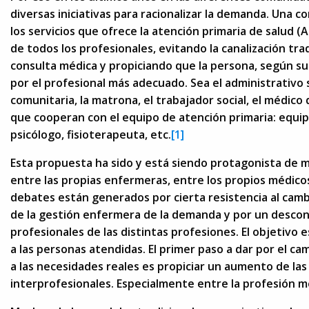
diversas iniciativas para racionalizar la demanda. Una c
los servicios que ofrece la atención primaria de salud 
de todos los profesionales, evitando la canalización tra
consulta médica y propiciando que la persona, según s
por el profesional más adecuado. Sea el administrativo s
comunitaria, la matrona, el trabajador social, el médico 
que cooperan con el equipo de atención primaria: equip
psicólogo, fisioterapeuta, etc.
[1]
Esta propuesta ha sido y está siendo protagonista de 
entre las propias enfermeras, entre los propios médicos
debates están generados por cierta resistencia al cam
de la gestión enfermera de la demanda y por un desco
profesionales de las distintas profesiones. El objetivo 
a las personas atendidas. El primer paso a dar por el ca
a las necesidades reales es propiciar un aumento de la
interprofesionales. Especialmente entre la profesión m