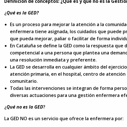
Definición de conceptos: ¿Qué es y qué no es la Gest
¿
Qué es la GED?
Es un proceso para mejorar la atención a la comunidad
enfermera tiene asignada, los cuidados que puede pr
que pueda mejorar, paliar o facilitar de forma individ
En Cataluña se define la GED como la respuesta que 
competencial a una persona que plantea una demanda
una resolución inmediata y preferente.
La GED se desarrolla en cualquier ámbito del ejercici
atención primaria, en el hospital, centro de atención
comunitario.
Todas las intervenciones se integran de forma perso
diversas actuaciones para una gestión enfermera ef
¿
Qué no es la GED
?
La GED NO es un servicio que ofrece la enfermera por: