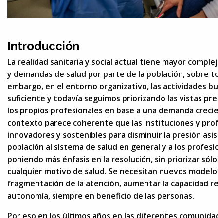
Introducción
La realidad sanitaria y social actual tiene mayor compl
y demandas de salud por parte de la población, sobre t
embargo, en el entorno organizativo, las actividades bu
suficiente y todavía seguimos priorizando las vistas pre
los propios profesionales en base a una demanda creci
contexto parece coherente que las instituciones y pr
innovadores y sostenibles para disminuir la presión asist
población al sistema de salud en general y a los profesi
poniendo más énfasis en la resolución, sin priorizar sólo 
cualquier motivo de salud. Se necesitan nuevos modelos
fragmentación de la atención, aumentar la capacidad reso
autonomía, siempre en beneficio de las personas.
Por eso en los últimos años en las diferentes comuni