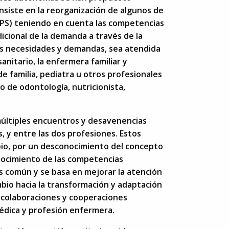
onsiste en la reorganización de algunos de
(APS) teniendo en cuenta las competencias
dicional de la demanda a través de la
us necesidades y demandas, sea atendida
anitario, la enfermera familiar y
de familia, pediatra u otros profesionales
o de odontología, nutricionista,
múltiples encuentros y desavenencias
, y entre las dos profesiones. Estos
bio, por un desconocimiento del concepto
nocimiento de las competencias
es común y se basa en mejorar la atención
mbio hacia la transformación y adaptación
s colaboraciones y cooperaciones
édica y profesión enfermera.