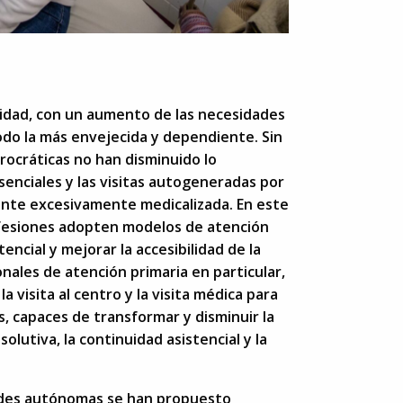
ejidad, con un aumento de las necesidades
odo la más envejecida y dependiente. Sin
rocráticas no han disminuido lo
senciales y las visitas autogeneradas por
ente excesivamente medicalizada. En este
ofesiones adopten modelos de atención
encial y mejorar la accesibilidad de la
onales de atención primaria en particular,
la visita al centro y la visita médica para
, capaces de transformar y disminuir la
lutiva, la continuidad asistencial y la
dades autónomas se han propuesto