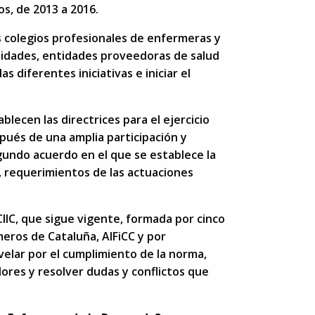
os, de 2013 a 2016.
s colegios profesionales de enfermeras y
sidades, entidades proveedoras de salud
 diferentes iniciativas e iniciar el
blecen las directrices para el ejercicio
spués de una amplia participación y
gundo acuerdo en el que se establece la
, requerimientos de las actuaciones
IIC, que sigue vigente, formada por cinco
eros de Cataluña, AIFiCC y por
velar por el cumplimiento de la norma,
adores y resolver dudas y conflictos que