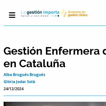
Gestión Enfermera
en Cataluña
Alba Brugués Brugués
Glòria Jodar Solà
24/12/2024