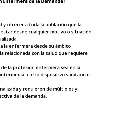
ión Enfermera de la Demanda?
 y ofrecer a toda la población que la
estar desde cualquier motivo o situación
ualizada.
da la enfermera desde su ámbito
 relacionada con la salud que requiere
o de la profesión enfermera sea en la
 intermedia u otro dispositivo sanitario o
nalizada y requieren de múltiples y
ectiva de la demanda.