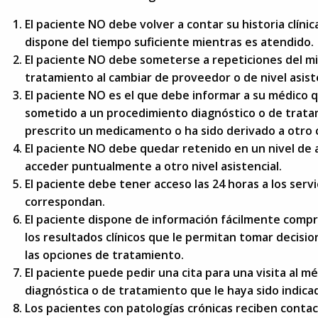
El paciente NO debe volver a contar su historia clíni
dispone del tiempo suficiente mientras es atendido.
El paciente NO debe someterse a repeticiones del m
tratamiento al cambiar de proveedor o de nivel asiste
El paciente NO es el que debe informar a su médico qu
sometido a un procedimiento diagnóstico o de trata
prescrito un medicamento o ha sido derivado a otro 
El paciente NO debe quedar retenido en un nivel de
acceder puntualmente a otro nivel asistencial.
El paciente debe tener acceso las 24 horas a los serv
correspondan.
El paciente dispone de información fácilmente compre
los resultados clínicos que le permitan tomar decis
las opciones de tratamiento.
El paciente puede pedir una cita para una visita al m
diagnóstica o de tratamiento que le haya sido indica
Los pacientes con patologías crónicas reciben conta