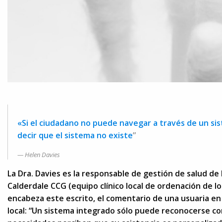
«Si el ciudadano no puede navegar a través de un si
decir que el sistema no existe
”
Helen Davies
La Dra. Davies es la responsable de gestión de salud de
Calderdale CCG (equipo clínico local de ordenación de los
encabeza este escrito, el comentario de una usuaria en
local: “Un sistema integrado sólo puede reconocerse co