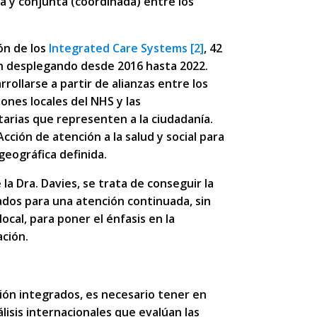
a y conjunta (coordinada) entre los
ón de los
Integrated Care Systems
[2]
, 42
án desplegando desde 2016 hasta 2022.
rollarse a partir de alianzas entre los
iones locales del NHS y las
tarias que representen a la ciudadanía.
cción de atención a la salud y social para
geográfica definida.
la Dra. Davies, se trata de conseguir la
ados para una atención continuada, sin
ocal, para poner el énfasis en la
ación.
ción integrados, es necesario tener en
lisis internacionales que evalúan las