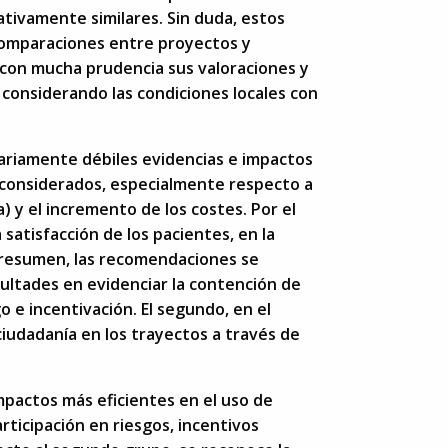
ativamente similares. Sin duda, estos
comparaciones entre proyectos y
 con mucha prudencia sus valoraciones y
s considerando las condiciones locales con
ariamente débiles evidencias e impactos
s considerados, especialmente respecto a
) y el incremento de los costes. Por el
 satisfacción de los pacientes, en la
En resumen, las recomendaciones se
cultades en evidenciar la contención de
o e incentivación. El segundo, en el
ciudadanía en los trayectos a través de
mpactos más eficientes en el uso de
ticipación en riesgos, incentivos