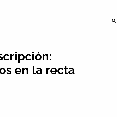
scripción:
s en la recta