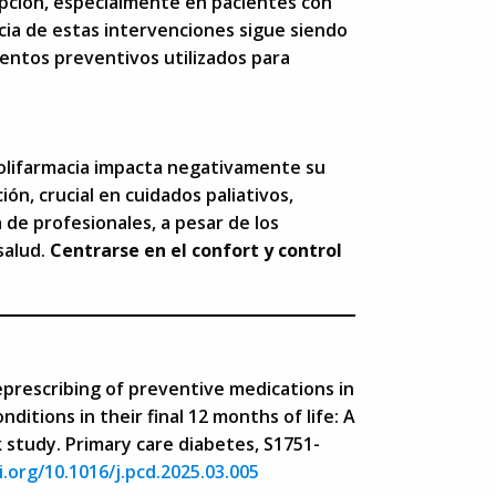
ripción, especialmente en pacientes con
cia de estas intervenciones sigue siendo
mentos preventivos utilizados para
polifarmacia impacta negativamente su
ón, crucial en cuidados paliativos,
a de profesionales, a pesar de los
salud.
Centrarse en el confort y control
. Deprescribing of preventive medications in
nditions in their final 12 months of life: A
k study. Primary care diabetes, S1751-
i.org/10.1016/j.pcd.2025.03.005