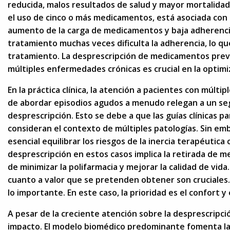
reducida, malos resultados de salud y mayor mortalidad.
el uso de cinco o más medicamentos, está asociada con 
aumento de la carga de medicamentos y baja adherencia
tratamiento muchas veces dificulta la adherencia, lo q
tratamiento. La desprescripción de medicamentos preve
múltiples enfermedades crónicas es crucial en la optimiza
En la práctica clínica, la atención a pacientes con múlt
de abordar episodios agudos a menudo relegan a un segu
desprescripción. Esto se debe a que las guías clínicas 
consideran el contexto de múltiples patologías. Sin emb
esencial equilibrar los riesgos de la inercia terapéutica
desprescripción en estos casos implica la retirada de 
de minimizar la polifarmacia y mejorar la calidad de vid
cuanto a valor que se pretenden obtener son cruciales.
lo importante. En este caso, la prioridad es el confort y
A pesar de la creciente atención sobre la desprescripci
impacto. El modelo biomédico predominante fomenta la 