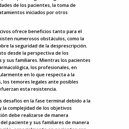
dades de los pacientes, la toma de
atamientos iniciados por otros
vos ofrece beneficios tanto para el
existen numerosos obstáculos, como la
obre la seguridad de la desprescripción.
nto desde la perspectiva de los
 y sus familiares. Mientras los pacientes
farmacológica, los profesionales, en
ularmente en lo que respecta a la
 los temores legales ante posibles
fuerzan esta resistencia.
 desafíos en la fase terminal debido a la
 y la complejidad de los objetivos
ción debe realizarse de manera
 del paciente y sus familiares de manera