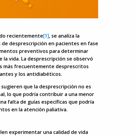
cado recientemente
[1]
, se analiza la
s de desprescripción en pacientes en fase
icamentos preventivos para determinar
de la vida. La desprescripción se observó
os más frecuentemente desprescritos
antes y los antidiabéticos.
 sugieren que la desprescripción no es
l, lo que podría contribuir a una menor
na falta de guías específicas que podría
os en la atención paliativa.
len experimentar una calidad de vida