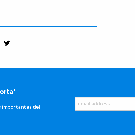
orta"
s importantes del