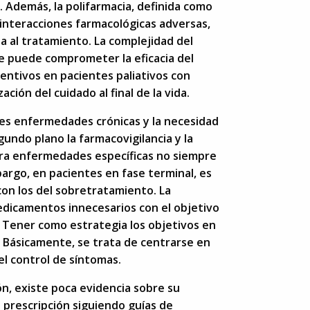
 Además, la polifarmacia, definida como
interacciones farmacológicas adversas,
 al tratamiento. La complejidad del
ue puede comprometer la eficacia del
ntivos en pacientes paliativos con
ción del cuidado al final de la vida.
iples enfermedades crónicas y la necesidad
ndo plano la farmacovigilancia y la
para enfermedades específicas no siempre
argo, en pacientes en fase terminal, es
 con los del sobretratamiento. La
medicamentos innecesarios con el objetivo
a. Tener como estrategia los objetivos en
 Básicamente, se trata de centrarse en
 el control de síntomas.
ón, existe poca evidencia sobre su
prescripción siguiendo guías de