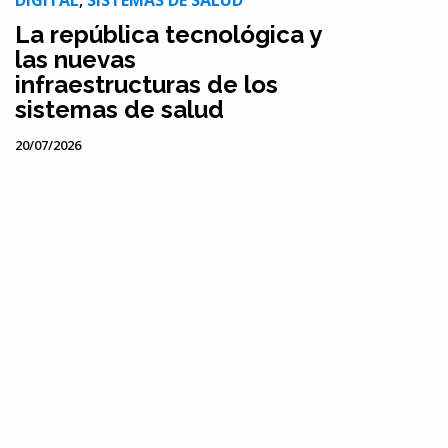
DIGITAL
,
SISTEMAS DE SALUD
La república tecnológica y
las nuevas
infraestructuras de los
sistemas de salud
20/07/2026