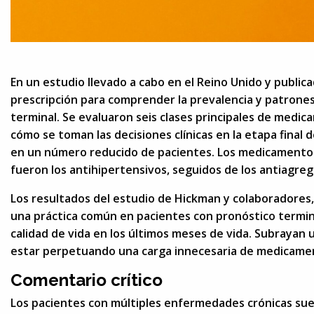
En un estudio llevado a cabo en el Reino Unido y publi
prescripción para comprender la prevalencia y patrone
terminal. Se evaluaron seis clases principales de med
cómo se toman las decisiones clínicas en la etapa final 
en un número reducido de pacientes. Los medicament
fueron los antihipertensivos, seguidos de los antiagreg
Los resultados del estudio de Hickman y colaboradores,
una práctica común en pacientes con pronóstico termina
calidad de vida en los últimos meses de vida. Subrayan u
estar perpetuando una carga innecesaria de medicament
Comentario crítico
Los pacientes con múltiples enfermedades crónicas sue