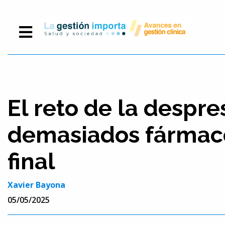
El reto de la despre
demasiados fármaco
final
Xavier Bayona
05/05/2025