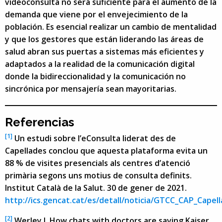
videoconsulta no será suficiente para el aumento de la
demanda que viene por el envejecimiento de la
población. Es esencial realizar un cambio de mentalidad
y que los gestores que están liderando las áreas de
salud abran sus puertas a sistemas más eficientes y
adaptados a la realidad de la comunicación digital
donde la bidireccionalidad y la comunicación no
sincrónica por mensajería sean mayoritarias.
Referencias
[1]
Un estudi sobre l’eConsulta liderat des de
Capellades conclou que aquesta plataforma evita un
88 % de visites presencials als centres d’atenció
primària segons uns motius de consulta definits.
Institut Català de la Salut. 30 de gener de 2021.
http://ics.gencat.cat/es/detall/noticia/GTCC_CAP_Capel
[2]
Werley J. How chats with doctors are saving Kaiser