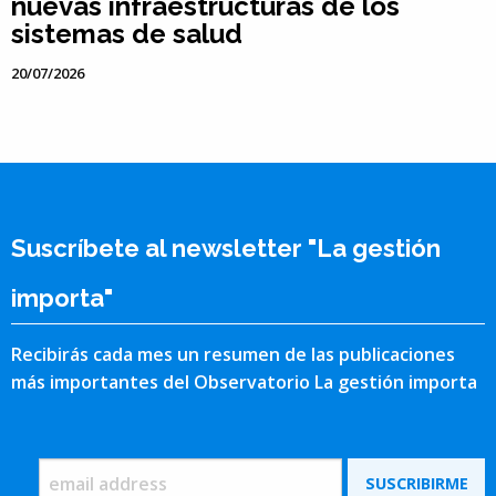
nuevas infraestructuras de los
sistemas de salud
20/07/2026
Suscríbete al newsletter "La gestión
importa"
Recibirás cada mes un resumen de las publicaciones
más importantes del Observatorio La gestión importa