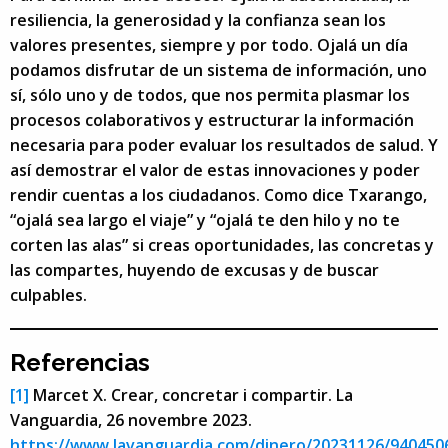
resiliencia, la generosidad y la confianza sean los
valores presentes, siempre y por todo. Ojalá un día
podamos disfrutar de un sistema de información, uno
sí, sólo uno y de todos, que nos permita plasmar los
procesos colaborativos y estructurar la información
necesaria para poder evaluar los resultados de salud. Y
así demostrar el valor de estas innovaciones y poder
rendir cuentas a los ciudadanos. Como dice Txarango,
“ojalá sea largo el viaje” y “ojalá te den hilo y no te
corten las alas” si creas oportunidades, las concretas y
las compartes, huyendo de excusas y de buscar
culpables.
Referencias
[1]
Marcet X. Crear, concretar i compartir. La
Vanguardia, 26 novembre 2023.
https://www.lavanguardia.com/dinero/20231126/9404506