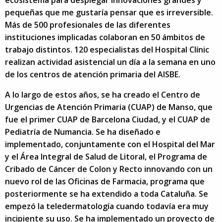
ecosistema para desplegar innovaciones grandes y
pequeñas que me gustaría pensar que es irreversible.
Más de 500 profesionales de las diferentes
instituciones implicadas colaboran en 50 ámbitos de
trabajo distintos. 120 especialistas del Hospital Clínic
realizan actividad asistencial un día a la semana en uno
de los centros de atención primaria del AISBE.
A lo largo de estos años, se ha creado el Centro de
Urgencias de Atención Primaria (CUAP) de Manso, que
fue el primer CUAP de Barcelona Ciudad, y el CUAP de
Pediatría de Numancia. Se ha diseñado e
implementado, conjuntamente con el Hospital del Mar
y el Área Integral de Salud de Litoral, el Programa de
Cribado de Cáncer de Colon y Recto innovando con un
nuevo rol de las Oficinas de Farmacia, programa que
posteriormente se ha extendido a toda Cataluña. Se
empezó la teledermatología cuando todavía era muy
incipiente su uso. Se ha implementado un proyecto de