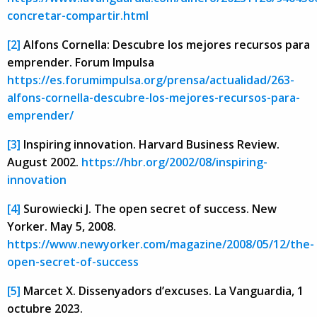
concretar-compartir.html
[2]
Alfons Cornella: Descubre los mejores recursos para
emprender. Forum Impulsa
https://es.forumimpulsa.org/prensa/actualidad/263-
alfons-cornella-descubre-los-mejores-recursos-para-
emprender/
[3]
Inspiring innovation. Harvard Business Review.
August 2002.
https://hbr.org/2002/08/inspiring-
innovation
[4]
Surowiecki J. The open secret of success. New
Yorker. May 5, 2008.
https://www.newyorker.com/magazine/2008/05/12/the-
open-secret-of-success
[5]
Marcet X. Dissenyadors d’excuses. La Vanguardia, 1
octubre 2023.