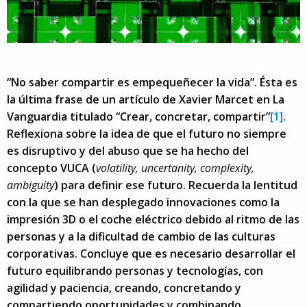
“No saber compartir es empequeñecer la vida”. Ésta es
la última frase de un artículo de Xavier Marcet en La
Vanguardia titulado “Crear, concretar, compartir”
[1]
.
Reflexiona sobre la idea de que el futuro no siempre
es disruptivo y del abuso que se ha hecho del
concepto VUCA (
volatility, uncertanity, complexity,
ambiguity
) para definir ese futuro. Recuerda la lentitud
con la que se han desplegado innovaciones como la
impresión 3D o el coche eléctrico debido al ritmo de las
personas y a la dificultad de cambio de las culturas
corporativas. Concluye que es necesario desarrollar el
futuro equilibrando personas y tecnologías, con
agilidad y paciencia, creando, concretando y
compartiendo oportunidades y combinando