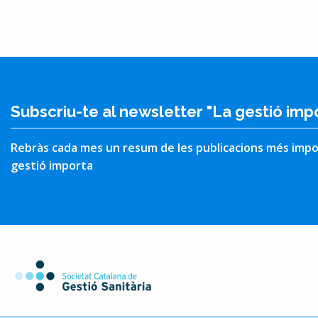
Subscriu-te al newsletter "La gestió imp
Rebràs cada mes un resum de les publicacions més impo
gestió importa