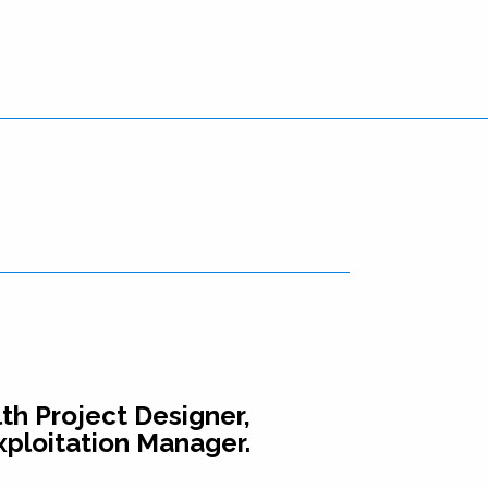
lth Project Designer,
xploitation Manager.