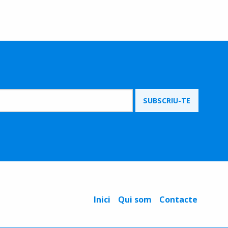
Inici
Qui som
Contacte