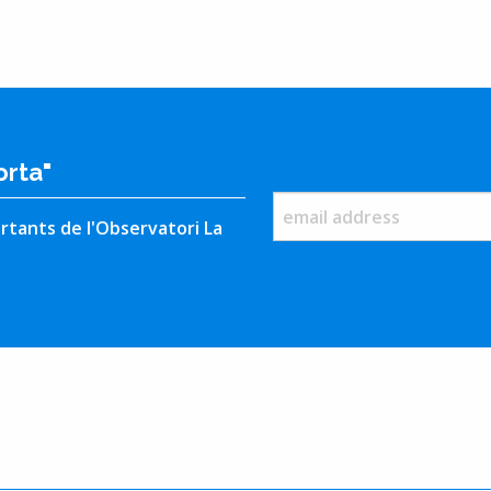
orta"
rtants de l'Observatori La