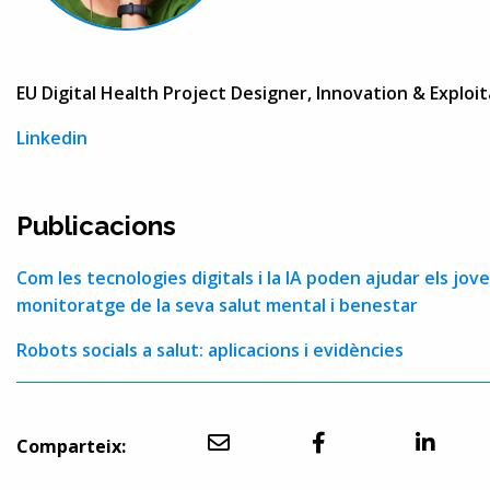
EU Digital Health Project Designer, Innovation & Exploi
Linkedin
Publicacions
Com les tecnologies digitals i la IA poden ajudar els jov
monitoratge de la seva salut mental i benestar
Robots socials a salut: aplicacions i evidències
Comparteix: