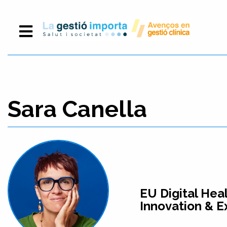
Sara Canella
EU Digital Hea
Innovation & E