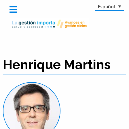
Español
Henrique Martins