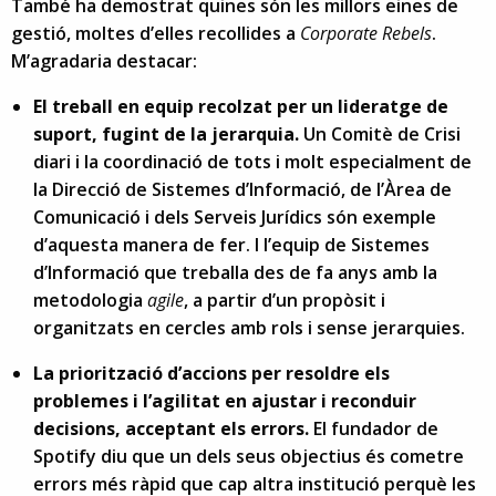
També ha demostrat quines són les millors eines de
gestió, moltes d’elles recollides a
Corporate Rebels
.
M’agradaria destacar:
El treball en equip recolzat per un lideratge de
suport, fugint de la jerarquia.
Un Comitè de Crisi
diari i la coordinació de tots i molt especialment de
la Direcció de Sistemes d’Informació, de l’Àrea de
Comunicació i dels Serveis Jurídics són exemple
d’aquesta manera de fer. I l’equip de Sistemes
d’Informació que treballa des de fa anys amb la
metodologia
agile
, a partir d’un propòsit i
organitzats en cercles amb rols i sense jerarquies.
La priorització d’accions per resoldre els
problemes i l’agilitat en ajustar i reconduir
decisions, acceptant els errors.
El fundador de
Spotify diu que un dels seus objectius és cometre
errors més ràpid que cap altra institució perquè les