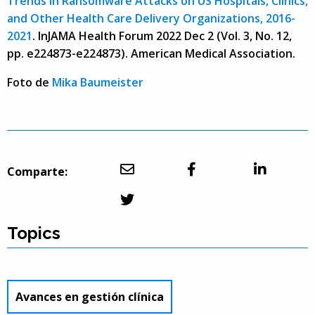
Trends in Ransomware Attacks on US Hospitals, Clinics,
and Other Health Care Delivery Organizations, 2016-
2021
. InJAMA Health Forum 2022 Dec 2 (Vol. 3, No. 12,
pp. e224873-e224873). American Medical Association.
Foto de
Mika Baumeister
Comparte:
Topics
Avances en gestión clínica