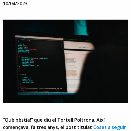
10/04/2023
“Què bèstia!” que diu el Tortell Poltrona. Així
començava, fa tres anys, el post titulat
Coses a seguir