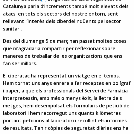
Catalunya parla d’increments també molt elevats dels
atacs en tots els sectors del nostre entorn, sent
rellevant l’interès dels ciberdelinqüents pel sector
sanitari.
Des del diumenge 5 de març han passat moltes coses
que m’agradaria compartir per reflexionar sobre
maneres de treballar de les organitzacions que ens
fan ser millors.
El ciberatac ha representat un viatge en el temps.
Hem tornat uns anys enrere a fer receptes en bolígraf
i paper, a que els professionals del Servei de Farmàcia
interpretessin, amb més o menys èxit, la lletra dels
metges, hem desempolsat els formularis de petició de
laboratori i hem recorregut uns quants kilòmetres
portant peticions al laboratori i recollint els informes
de resultats. Tenir còpies de seguretat diàries ens ha