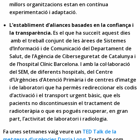
millors organitzacions estan en contínua
experimentació i adaptació.
L’establiment d’aliances basades en la confiança i
la transparència.
Es el que ha succeït aquest dies
amb el treball conjunt de les àrees de Sistemes
d’Informació i de Comunicació del Departament de
Salut, de l’Agència de Ciberseguretat de Catalunya i
de l’hospital Clínic Barcelona. I amb la col·laboració
del SEM, de diferents hospitals, del Centre
d’Urgències d’Atenció Primària i de centres d’imatge
i de laboratori que ha permès redireccionar els codis
d’activació i el transport urgent bàsic, que els
pacients no discontinuessin el tractament de
radioteràpia o que es pogués recuperar, en gran
part, l’activitat de laboratori i radiologia.
Fa unes setmanes vaig veure un
TED Talk de la
metgessa d’urgències Darria Long
. Tracta de com