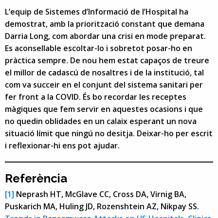
L’equip de Sistemes d’Informació de l’Hospital ha
demostrat, amb la priorització constant que demana
Darria Long, com abordar una crisi en mode preparat.
Es aconsellable escoltar-lo i sobretot posar-ho en
pràctica sempre. De nou hem estat capaços de treure
el millor de cadascú de nosaltres i de la institució, tal
com va succeir en el conjunt del sistema sanitari per
fer front a la COVID. És bo recordar les receptes
màgiques que fem servir en aquestes ocasions i que
no quedin oblidades en un calaix esperant un nova
situació límit que ningú no desitja. Deixar-ho per escrit
i reflexionar-hi ens pot ajudar.
Referència
[1]
Neprash HT, McGlave CC, Cross DA, Virnig BA,
Puskarich MA, Huling JD, Rozenshtein AZ, Nikpay SS.