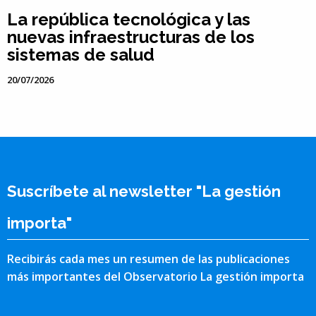
La república tecnológica y las
nuevas infraestructuras de los
sistemas de salud
20/07/2026
Suscríbete al newsletter "La gestión
importa"
Recibirás cada mes un resumen de las publicaciones
más importantes del Observatorio La gestión importa