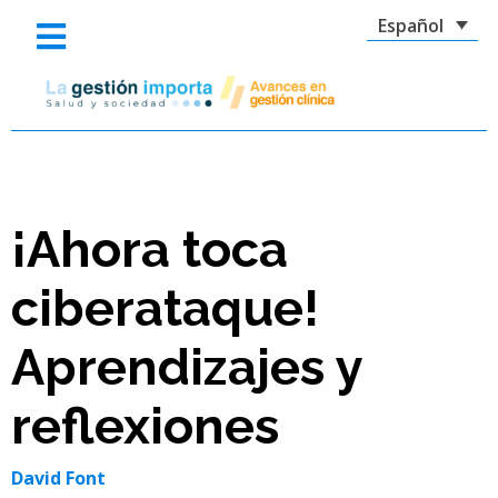
Español
¡Ahora toca
ciberataque!
Aprendizajes y
reflexiones
David Font