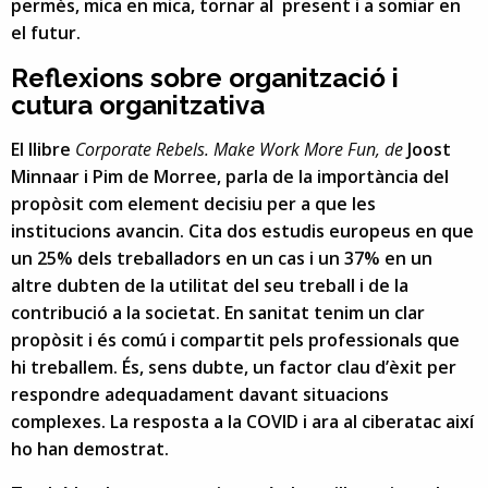
permès, mica en mica, tornar al present i a somiar en
el futur.
Reflexions sobre organització i
cutura organitzativa
El llibre
Corporate Rebels. Make Work More Fun, de
Joost
Minnaar i Pim de Morree, parla de la importància del
propòsit com element decisiu per a que les
institucions avancin. Cita dos estudis europeus en que
un 25% dels treballadors en un cas i un 37% en un
altre dubten de la utilitat del seu treball i de la
contribució a la societat. En sanitat tenim un clar
propòsit i és comú i compartit pels professionals que
hi treballem. És, sens dubte, un factor clau d’èxit per
respondre adequadament davant situacions
complexes. La resposta a la COVID i ara al ciberatac així
ho han demostrat.