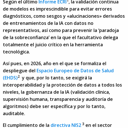
1
Según el último
Informe ECRI
, la validación continua
de modelos es imprescindible para evitar errores
diagnósticos, como sesgos y «alucinaciones» derivados
de entrenamientos de la IA con datos no
representativos, así como para prevenir la ‘paradoja
de la sobreconfianza’ en la que el facultativo delega
totalmente el juicio crítico en la herramienta
tecnológica.
Así pues, en 2026, año en el que se formaliza el
despliegue del
Espacio Europeo de Datos de Salud
2
(EHDS)
y que, por lo tanto, se exigirá la
interoperabilidad y la protección de datos a todos los
niveles, la gobernanza de la IA (validación clínica,
supervisión humana, transparencia y auditoría de
algoritmos) debe ser específica y por lo tanto,
auditable.
3
El cumplimiento de la
directiva NIS2
en el sector