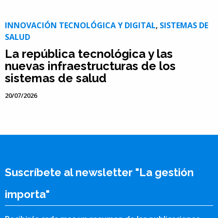
INNOVACIÓN TECNOLÓGICA Y DIGITAL
,
SISTEMAS DE
SALUD
La república tecnológica y las
nuevas infraestructuras de los
sistemas de salud
20/07/2026
Suscríbete al newsletter "La gestión
importa"