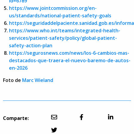
id=6789
https://www.jointcommission.org/en-
us/standards/national-patient-safety-goals
https://seguridaddelpaciente.sanidad.gob.es/informa
https://www.who.int/teams/integrated-health-
services/patient-safety/policy/global-patient-
safety-action-plan
https://segurosnews.com/news/los-6-cambios-mas-
destacados-que-traera-el-nuevo-baremo-de-autos-
en-2026
Foto de
Marc Wieland
Comparte: