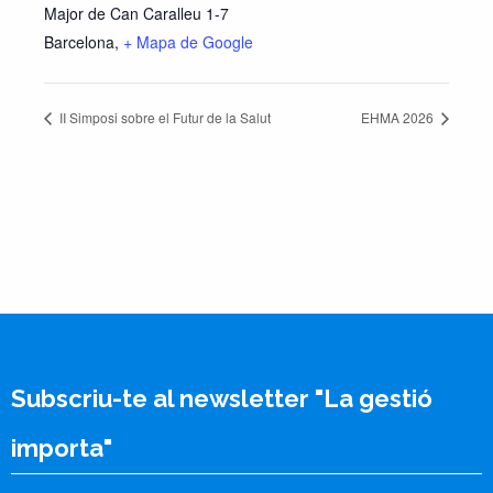
Major de Can Caralleu 1-7
Barcelona
,
+ Mapa de Google
II Simposi sobre el Futur de la Salut
EHMA 2026
Subscriu-te al newsletter "La gestió
importa"