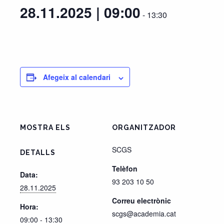
28.11.2025 | 09:00
-
13:30
Afegeix al calendari
MOSTRA ELS
ORGANITZADOR
SCGS
DETALLS
Telèfon
Data:
93 203 10 50
28.11.2025
Correu electrònic
Hora:
scgs@academia.cat
09:00 - 13:30