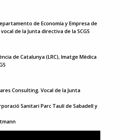
Departamento de Economía y Empresa de
vocal de la Junta directiva de la SCGS
ència de Catalunya (LRC), Imatge Mèdica
CGS
res Consulting. Vocal de la Junta
poració Sanitari Parc Taulí de Sabadell y
uttmann