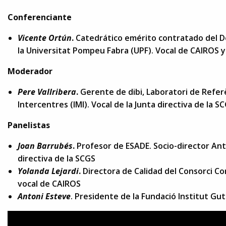
Conferenciante
Vicente Ortún
.
Catedrático emérito contratado del 
la Universitat Pompeu Fabra (UPF). Vocal de CAIROS y 
Moderador
Pere Vallribera
.
Gerente de dibi, Laboratori de Refer
Intercentres (IMI). Vocal de la Junta directiva de la S
Panelistas
Joan Barrubés
.
Profesor de ESADE. Socio-director Anta
directiva de la SCGS
Yolanda Lejardi
.
Directora de Calidad del Consorci Cor
vocal de CAIROS
Antoni Esteve
. Presidente de la Fundació Institut G