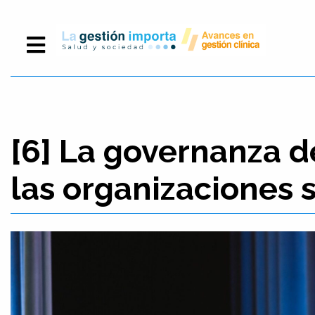
[6] La governanza d
las organizaciones s