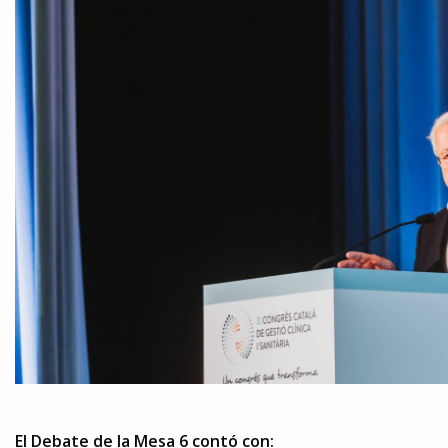
El Debate de la Mesa 6 contó con: