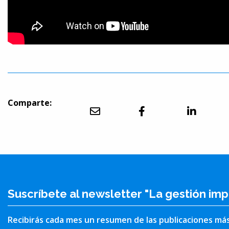
Comparte:
Suscríbete al newsletter "La gestión imp
Recibirás cada mes un resumen de las publicaciones má