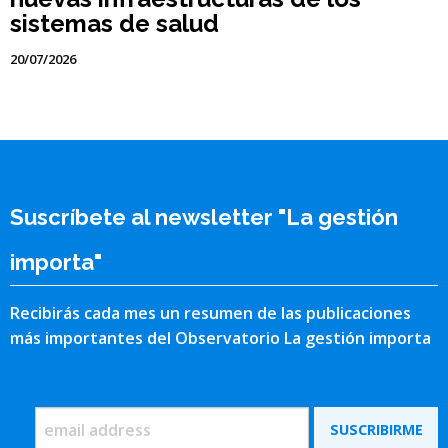
sistemas de salud
20/07/2026
Suscríbete al newsletter "La gestión
importa"
Recibirás cada mes un resumen de las publicaciones
más importantes del Observatorio La gestión importa