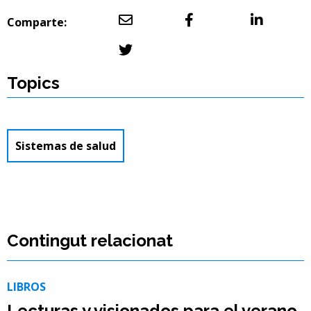
Comparte:
Topics
Sistemas de salud
Contingut relacionat
LIBROS
Lecturas y visionados para el verano