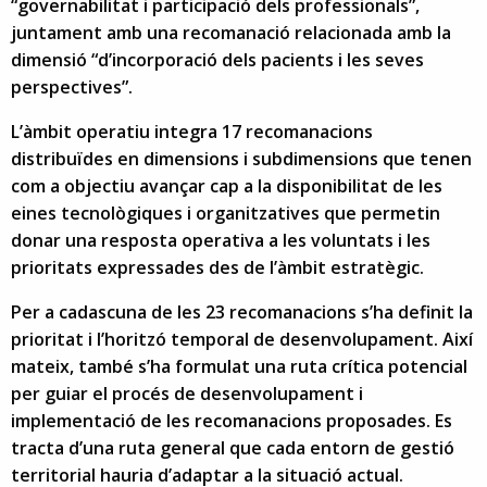
“governabilitat i participació dels professionals”,
juntament amb una recomanació relacionada amb la
dimensió “d’incorporació dels pacients i les seves
perspectives”.
L’àmbit operatiu integra 17 recomanacions
distribuïdes en dimensions i subdimensions que tenen
com a objectiu avançar cap a la disponibilitat de les
eines tecnològiques i organitzatives que permetin
donar una resposta operativa a les voluntats i les
prioritats expressades des de l’àmbit estratègic.
Per a cadascuna de les 23 recomanacions s’ha definit la
prioritat i l’horitzó temporal de desenvolupament. Així
mateix, també s’ha formulat una ruta crítica potencial
per guiar el procés de desenvolupament i
implementació de les recomanacions proposades. Es
tracta d’una ruta general que cada entorn de gestió
territorial hauria d’adaptar a la situació actual.