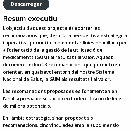
Descarregar
Resum executiu
L’objectiu d’aquest projecte és aportar les
recomanacions que, des d’una perspectiva estratègica
i operativa, permetin implementar línies de millora per
a l’orientació de la gestió de la utilització de
medicaments (GUM) al resultat i al valor. Aquest
document inclou 23 recomanacions que permetrien
orientar, en qualsevol entorn del nostre Sistema
Nacional de Salut, la GUM als resultats i al valor.
Les recomanacions proposades es fonamenten en
l’anàlisi prèvia de situació i en la identificació de línies
de millora potencials.
En l’àmbit estratègic, s’han proposat sis
recomanacions, cinc vinculades amb la subdimensió